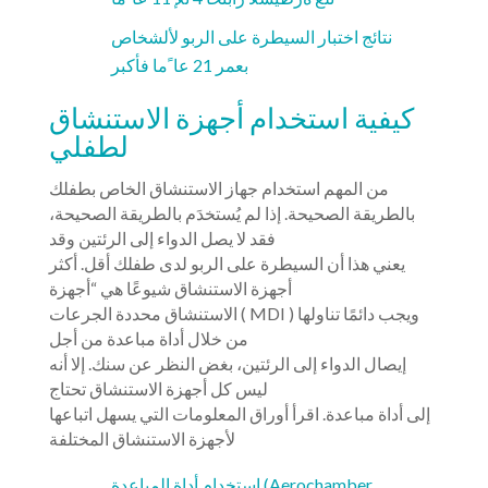
نتائج اختبار السيطرة على الربو لألشخاص
بعمر 21 عا ًما فأكبر
كيفية استخدام أجهزة الاستنشاق
لطفلي
من المهم استخدام جهاز الاستنشاق الخاص بطفلك
بالطريقة الصحيحة. إذا لم يُستخدَم بالطريقة الصحيحة،
فقد لا يصل الدواء إلى الرئتين وقد
يعني هذا أن السيطرة على الربو لدى طفلك أقل. أكثر
أجهزة الاستنشاق شيوعًا هي “أجهزة
الاستنشاق محددة الجرعات ( MDI ) ويجب دائمًا تناولها
من خلال أداة مباعدة من أجل
إيصال الدواء إلى الرئتين، بغض النظر عن سنك. إلا أنه
ليس كل أجهزة الاستنشاق تحتاج
إلى أداة مباعدة. اقرأ أوراق المعلومات التي يسهل اتباعها
لأجهزة الاستنشاق المختلفة
استخدام أداة المباعدة (Aerochamber