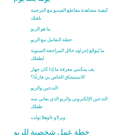
كيفية مشاهدة مقاطع الفيديو مع الترجمة
بلغتك
ما هو الربو
خطة التعامل مع الربو
ما يُتوقَع إجراؤه خالل المراجعة السنوية
لطفلك
يف يمكنني معرفة ما إذا كان جهاز
الاستنشاق الخاص بي فارغًا؟
التدخين والربو
التدخين الإلكتروني والربو الذي يعاني منه
طفلك
وبرلاو ءاوھلا ثولت
خطة عمل شخصية للربو