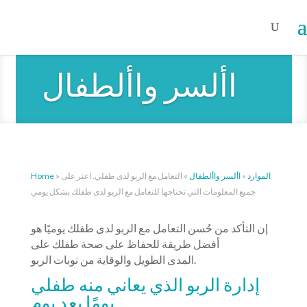
األسر واألطفال
الموارد
»
األسر واألطفال
»
التعامل مع الربو لدى طفلي. اعثر على
»
Home
جميع المعلومات التي تحتاجها للتعامل مع الربو لدى طفلك بشكل يومي
إن التأكد من حُسن التعامل مع الربو لدى طفلك يوميًا هو
أفضل طريقة للحفاظ على صحة طفلك على
المدى الطويل والوقاية من نوبات الربو.
إدارة الربو الذي يعاني منه طفلي
يومًا بعد يوم