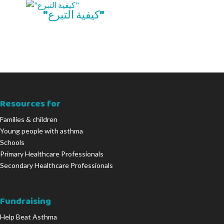
"كيفية التبرع"
Resources for
Families & children
Young people with asthma
Schools
Primary Healthcare Professionals
Secondary Healthcare Professionals
Fundraising
Help Beat Asthma