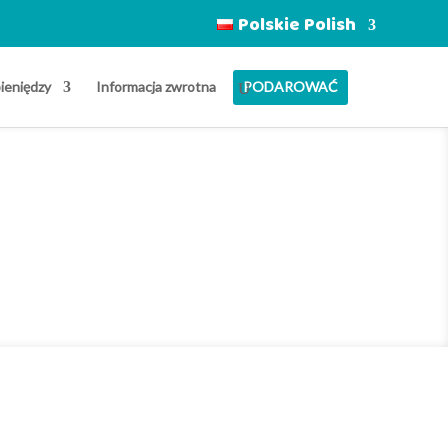
Polskie Polish
pieniędzy
Informacja zwrotna
PODAROWAĆ