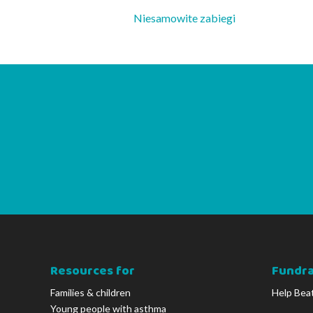
Niesamowite zabiegi
Resources for
Fundra
Families & children
Help Bea
Young people with asthma