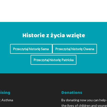
Historie z życia wzięte
Przeczytaj historię Sama
Przeczytaj historię Owena
Przeczytaj historię Patricka
ising
Donations
t Asthma
By donating now you can help
the lives of children and youn