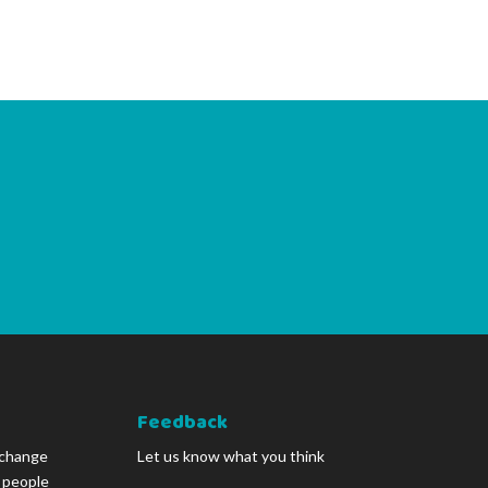
Feedback
 change
Let us know what you think
g people