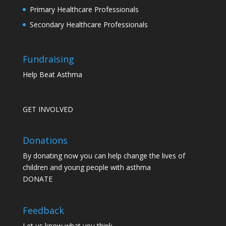
Primary Healthcare Professionals
Secondary Healthcare Professionals
Fundraising
Help Beat Asthma
GET INVOLVED
Donations
By donating now you can help change the lives of
children and young people with asthma
DONATE
Feedback
Let us know what you think