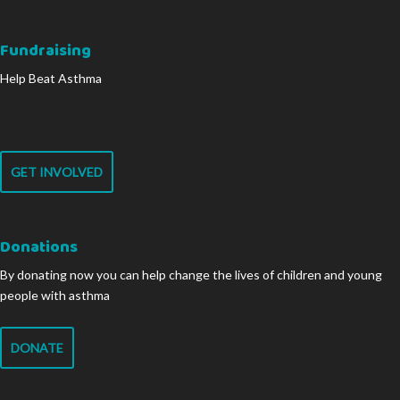
Fundraising
Help Beat Asthma
GET INVOLVED
Donations
By donating now you can help change the lives of children and young
people with asthma
DONATE