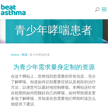
青少年哮喘患者
Home
»
资源
»
青少年哮喘患者
为青少年需求量身定制的资源
在这个网站上，您将找到您需要的所有信息，充分
了解哮喘、知道如何识别重要症状以及相应的治疗
方法，以便您可以最好地控制哮喘。本网站还针对
在校期间如何照顾好自己的哮喘，如何帮助朋友更
多地了解哮喘，并知道在您需要他们帮助时该怎么
做提供了建议。