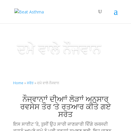
ਦਮੇ ਵਾਲੇ ਨੌਜਵਾਨ
Home
»
ਸਰੋਤ
»
ਦਮੇ ਵਾਲੇ ਨੌਜਵਾਨ
ਨੌਜਵਾਨਾਾਂ ਦੀਆਾਂ ਲੋੜਾਾਂ ਅਨੁਸਾਰ
ਰਵਸੇਸ ਤੌਰ ‘ਤੇ ਰਤਆਰ ਕੀਤੇ ਗਏ
ਸਰੋਤ
ਇਸ ਸਾਈਟ ‘ਤੇ, ਤੁਸੀਂ ਉਹ ਸਾਰੀ ਜਾਣਕਾਰੀ ਦੇਿੋਂਗੇ ਰਜਸਦੀ
ਤੁਹਾਨੂੰ ਆਪਣੇ ਦਮੇ ਨੂੰ ਪੂਰੀ ਤਰਹਾਾਂ ਸਮਝਣ ਲਈ, ਇਹ ਜਾਣਨ