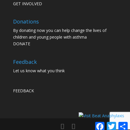
GET INVOLVED
Donations
By donating now you can help change the lives of
children and young people with asthma
DONATE
Feedback
Let us know what you think
FEEDBACK
Facebook
Twitter
S