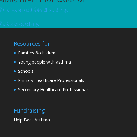
ਸੈਮ ਦੀ ਕਹਾਣੀ ਪੜ੍ਹੋ
ਓਵੇਨ ਦੀ ਕਹਾਣੀ ਪੜ੍ਹੋ
ਪੈਟਰਿਕ ਦੀ ਕਹਾਣੀ ਪੜ੍ਹੋ
Resources for
Families & children
Young people with asthma
Schools
Primary Healthcare Professionals
Secondary Healthcare Professionals
Fundraising
Help Beat Asthma