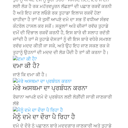
ਲਈ ਲੋੜ ਹੈ ਰਕ ਮਹੱਤਵਪੂਰਨ ਲੱਛਣਾਾਂ ਦੀ ਪਛਾਣ ਰਕਵੇਂ ਕਰਨੀ
ਹੈ ਅਤੇ ਇਹ ਜਾਣ ਲਓਗੇ ਰਕ ਤੁਹਾਡਾ ਇਲਾਜ ਰਕਵੇਂ ਹੋਣਾ
ਚਾਹੀਦਾ ਹੈ ਤਾਾਂ ਜੋ ਤੁਸੀਂ ਆਪਣੇ ਦਮੇ ਦਾ ਸਭ ਤੋਂ ਵਧੀਆ ਸੰਭਵ
ਕੰਟਰੋਲ ਹਾਸਲ ਕਰ ਸਕੋਂ। ਸਕੂਲਾਾਂ ਅਤੇ ਚੀਜਾਾਂ ਰਵੱਚ ਤੁਹਾਡੇ
ਦਮੇਂ ਦੀ ਦੇਿਭਾਲ ਰਕਵੇਂ ਕਰਨੀ ਹੈ, ਇਸ ਬਾਰੇ ਵੀ ਸਲਾਹ ਰਦੱਤੀ
ਜਾਾਂਦੀ ਹੈ ਤਾਾਂ ਜੋ ਤੁਹਾਡੇ ਦੋਸਤਾਾਂ ਨੂੰ ਵੀ ਇਸ ਬਾਰੇ ਵਧੇਰੇ ਸਮਝਣ
ਰਵੱਚ ਮਦਦ ਕੀਤੀ ਜਾ ਸਕੇ, ਅਤੇ ਉਹ ਇਹ ਜਾਣ ਸਕਣ ਰਕ ਜੇ
ਤੁਹਾਨੂੰ ਉਹਨਾਾਂ ਦੀ ਮਦਦ ਦੀ ਲੋੜ ਪੈਂਦੀ ਹੈ ਤਾਾਂ ਕੀ ਕਰਨਾ ਹੈ।
ਦਮਾ ਕੀ ਹੈ?
ਜਾਣੋ ਕਿ ਦਮਾ ਕੀ ਹੈ।
ਮੇਰੇ ਅਸਥਮਾ ਦਾ ਪ੍ਰਬੰਧਨ ਕਰਨਾ
ਰੋਜ਼ਾਨਾ ਆਪਣੇ ਦਮੇ ਦੇ ਪ੍ਰਬੰਧਨ ਲਈ ਲੋੜੀਂਦੀ ਸਾਰੀ ਜਾਣਕਾਰੀ
ਲੱਭੋ
ਮੈਨੂੰ ਦਮੇ ਦਾ ਦੌਰਾ ਪੈ ਰਿਹਾ ਹੈ
ਦਮੇ ਦੇ ਦੌਰੇ ਨੂੰ ਪਛਾਣਨ ਬਾਰੇ ਮਦਦਗਾਰ ਜਾਣਕਾਰੀ ਅਤੇ ਤੁਹਾਡੇ