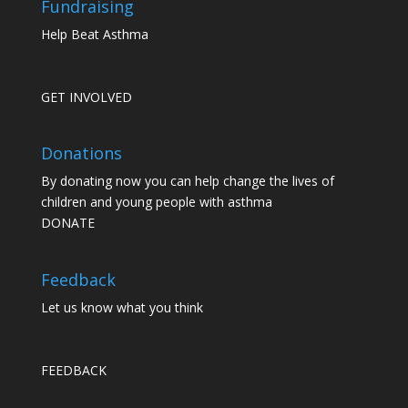
Fundraising
Help Beat Asthma
GET INVOLVED
Donations
By donating now you can help change the lives of
children and young people with asthma
DONATE
Feedback
Let us know what you think
FEEDBACK