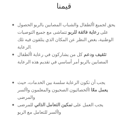
قيمنا
يحق لجميع األطفال والشباب المصابين بالربو الحصول
على
رعاية فائقة للربو
تتماشى مع جميع التوصيات
الوطنية، بغض النظر عن المكان الذي يتلقون فيه تلك
الرعاية.
تثقيف ودعم
كل من يشاركون في رعاية األطفال
المصابين بالربو أمر أساسي في تقديم هذه الرعاية
يجب أن تكون الرعاية سلسة بين الخدمات، حيث
يعمل معًا
األخصائيون الصحيون والمعلمون واألسر
والمرضى
يجب العمل على
تمكين التعامل الذاتي
للمرضى
واألسر للتعامل مع الربو