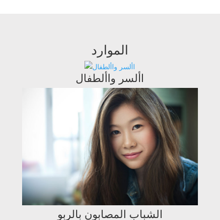
الموارد
األسر واألطفال
الشباب المصابون بالربو