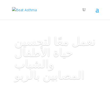
نعمل معًا لتحسين
حياة الأطفال
والشباب
المصابين بالربو